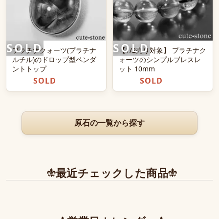
プラチナクォーツ(プラチナ
【1/2売り対象】 プラチナク
ルチル)のドロップ型ペンダ
ォーツのシンプルブレスレ
ントトップ
ット 10mm
SOLD
SOLD
原石の一覧から探す
最近チェックした商品