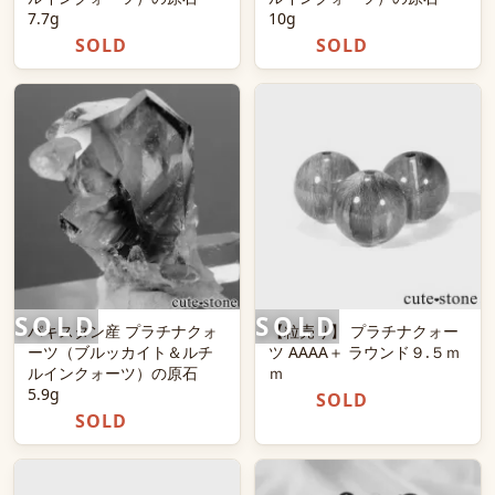
7.7g
10g
SOLD
SOLD
パキスタン産 プラチナクォ
【粒売り】 プラチナクォー
ーツ（ブルッカイト＆ルチ
ツ AAAA＋ ラウンド９.５ｍ
ルインクォーツ）の原石
ｍ
5.9g
SOLD
SOLD