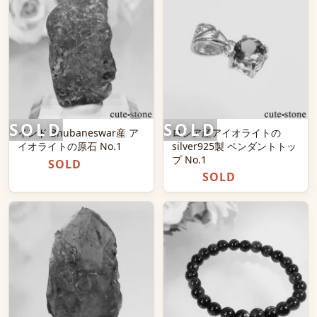
インド Bhubaneswar産 ア
ロシア産アイオライトの
イオライトの原石 No.1
silver925製 ペンダントトッ
プ No.1
SOLD
SOLD