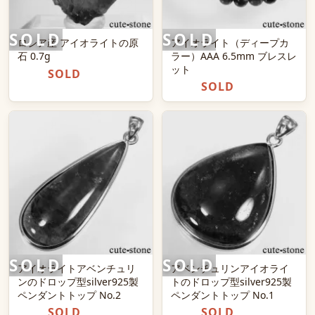
ロシア産 アイオライトの原
アイオライト（ディープカ
石 0.7g
ラー）AAA 6.5mm ブレスレ
ット
SOLD
SOLD
アイオライトアベンチュリ
アベンチュリンアイオライ
ンのドロップ型silver925製
トのドロップ型silver925製
ペンダントトップ No.2
ペンダントトップ No.1
SOLD
SOLD