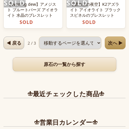
【evening dew】アメジス
【雲の上の夜空】K2アズラ
ト ブルートパーズ アイオラ
イト アイオライト ブラック
イト 水晶のブレスレット
スピネルのブレスレット
SOLD
SOLD
ページを選択
◀ 戻る
次へ ▶
2 / 3
原石の一覧から探す
最近チェックした商品
営業日カレンダー