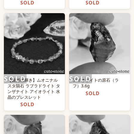
SOLD
SOLD
【銀河の輝き】ムオニナル
アイオライトの原石（ラ
スタ隕石 ラブラドライト タ
フ）3.6g
ンザナイト アイオライト 水
SOLD
晶のブレスレット
SOLD