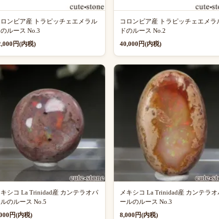
コロンビア産 トラピッチェエメラル
コロンビア産 トラピッチェエメラ
のルース No.3
ドのルース No.2
2,000円(内税)
40,000円(内税)
キシコ La Trinidad産 カンテラオパ
メキシコ La Trinidad産 カンテラ
ルのルース No.5
ールのルース No.3
,000円(内税)
8,000円(内税)