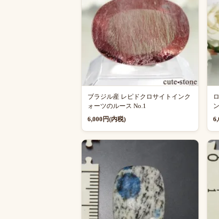
ブラジル産 レピドクロサイトインク
ォーツのルース No.1
ン
6,000円(内税)
6