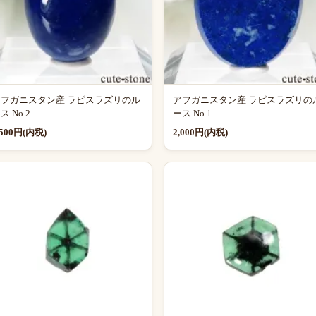
アフガニスタン産 ラピスラズリのル
アフガニスタン産 ラピスラズリの
ス No.2
ース No.1
,500円(内税)
2,000円(内税)