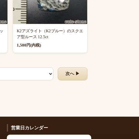
ッ
K2アズライト（K2ブルー）のスクエ
ア型ルース 12.5ct
1,500円(内税)
次へ ▶
営業日カレンダー