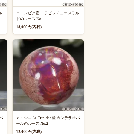
ル
コロンビア産 トラピッチェエメラル
ドのルース No.1
18,000円(内税)
オパ
メキシコ La Trinidad産 カンテラオパ
ールのルース No.2
12,000円(内税)