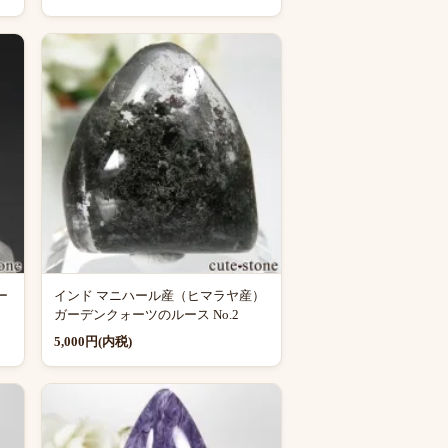
ー
インド マニハール産（ヒマラヤ産）
ガーデンクォーツのルース No.2
5,000円(内税)