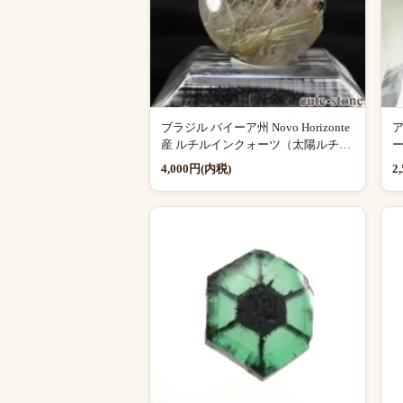
ブラジル バイーア州 Novo Horizonte
産 ルチルインクォーツ（太陽ルチ
ー
ル）のルース No.8
4,000円(内税)
2