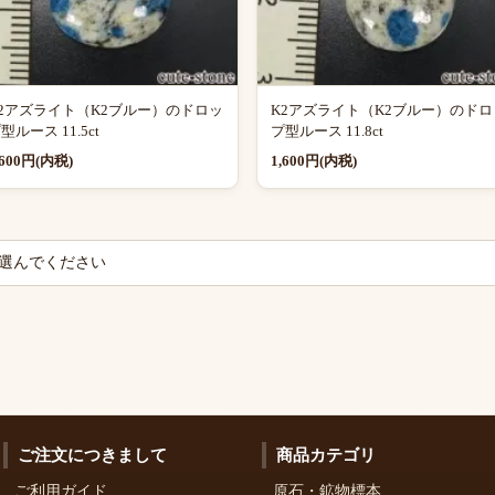
2アズライト（K2ブルー）のドロッ
K2アズライト（K2ブルー）のドロ
型ルース 11.5ct
プ型ルース 11.8ct
,600円(内税)
1,600円(内税)
ご注文につきまして
商品カテゴリ
ご利用ガイド
原石・鉱物標本