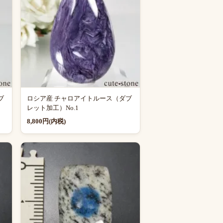
ブ
ロシア産 チャロアイトルース（ダブ
レット加工）No.1
8,800円(内税)