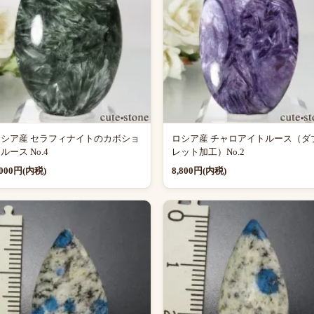
ロシア産 セラフィナイトのカボショ
ロシア産 チャロアイトルース（ダ
ルース No.4
レット加工）No.2
,000円(内税)
8,800円(内税)