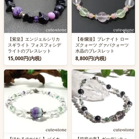
【紫皇】エンジェルシリカ
【春爛漫】プレナイト ロー
スギライト フォスフォシデ
ズクォーツ グァバクォーツ
ライトのブレスレット
水晶のブレスレット
15,000円(内税)
8,800円(内税)
【ほたるのかけら】バイカ
【箱庭の夜】ガーデンクォ