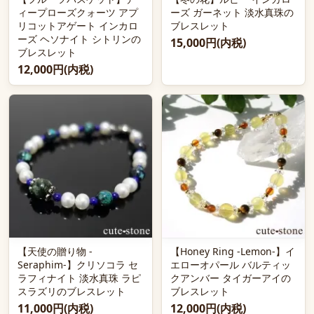
ィープローズクォーツ アプ
ーズ ガーネット 淡水真珠の
リコットアゲート インカロ
ブレスレット
ーズ ヘソナイト シトリンの
15,000円(内税)
ブレスレット
12,000円(内税)
【天使の贈り物 -
【Honey Ring -Lemon-】イ
Seraphim-】クリソコラ セ
エローオパール バルティッ
ラフィナイト 淡水真珠 ラピ
クアンバー タイガーアイの
スラズリのブレスレット
ブレスレット
11,000円(内税)
12,000円(内税)