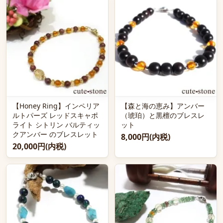
【Honey Ring】インペリア
【森と海の恵み】アンバー
ルトパーズ レッドスキャポ
（琥珀）と黒檀のブレスレ
ライト シトリン バルティッ
ット
クアンバー のブレスレット
8,000円(内税)
20,000円(内税)