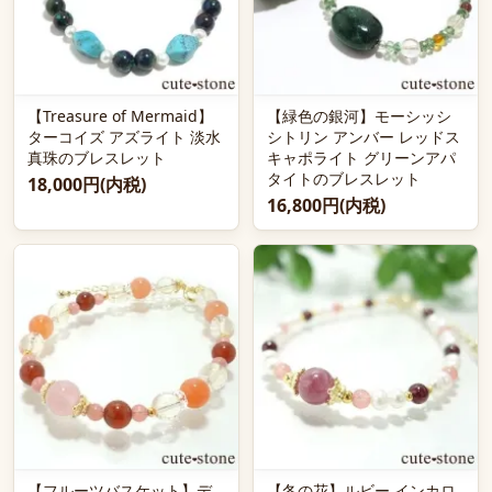
【Treasure of Mermaid】
【緑色の銀河】モーシッシ
ターコイズ アズライト 淡水
シトリン アンバー レッドス
真珠のブレスレット
キャポライト グリーンアパ
タイトのブレスレット
18,000円(内税)
16,800円(内税)
【フルーツバスケット】デ
【冬の花】ルビー インカロ