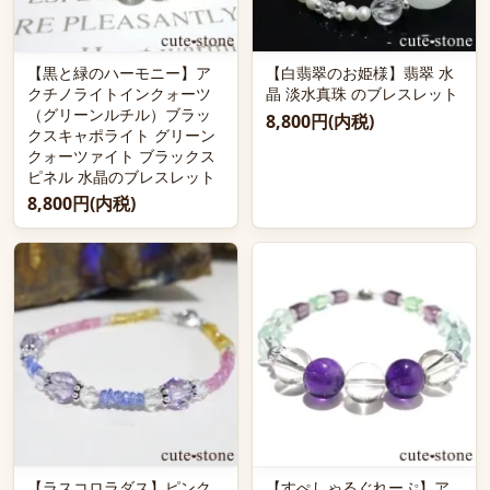
【黒と緑のハーモニー】ア
【白翡翠のお姫様】翡翠 水
クチノライトインクォーツ
晶 淡水真珠 のブレスレット
（グリーンルチル）ブラッ
8,800円(内税)
クスキャポライト グリーン
クォーツァイト ブラックス
ピネル 水晶のブレスレット
8,800円(内税)
【ラスコロラダス】ピンク
【すぺしゃるぐれーぷ】ア