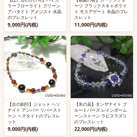
ラーフローライト グリーン
ーツ ブラックスキャポライ
アパタイト アメジスト 水晶
ト モスアゲート 水晶のブレ
のブレスレット
スレット
9,000円(内税)
11,000円(内税)
【古の刻印】ジェット ヘソ
【氷の花】タンザナイト ブ
ナイト アンバー リバースト
ルートパーズ レインボーム
ーン ヘマタイトのブレスレ
ーンストーン ラピスラズリ
ット
のブレスレット
9,000円(内税)
22,000円(内税)