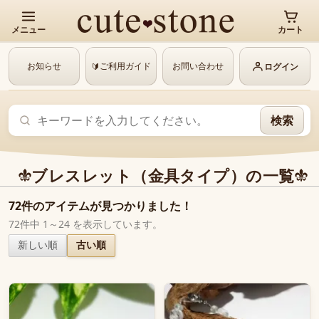
メニュー
カート
お知らせ
ご利用ガイド
お問い合わせ
🔰
ログイン
検索
ブレスレット（金具タイプ）の一覧
72件のアイテムが見つかりました！
72件中 1～24 を表示しています。
新しい順
古い順